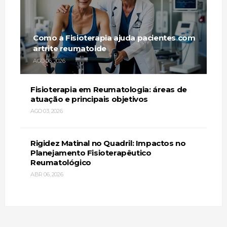
Como a Fisioterapia ajuda pacientes com
artrite reumatoide
AGO 06, 2026
Fisioterapia em Reumatologia: áreas de
atuação e principais objetivos
AGO 03, 2026
Rigidez Matinal no Quadril: Impactos no
Planejamento Fisioterapêutico
Reumatológico
ABR 06, 2026