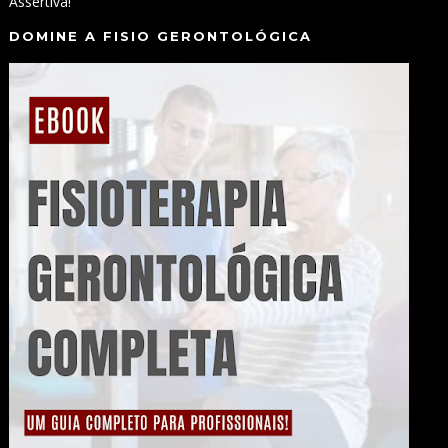
Assertiva!
DOMINE A FISIO GERONTOLÓGICA