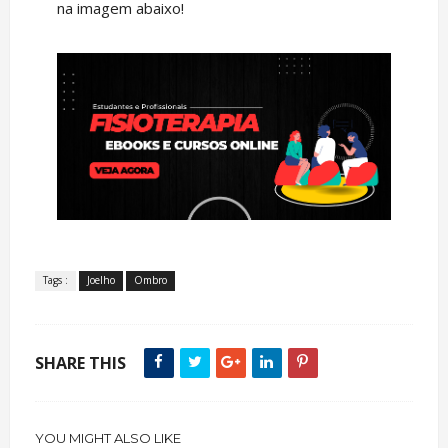
na imagem abaixo!
Tags :
Joelho
Ombro
SHARE THIS
YOU MIGHT ALSO LIKE