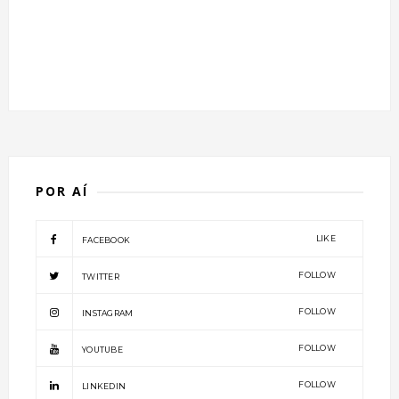
POR AÍ
LIKE
FACEBOOK
FOLLOW
TWITTER
FOLLOW
INSTAGRAM
FOLLOW
YOUTUBE
FOLLOW
LINKEDIN