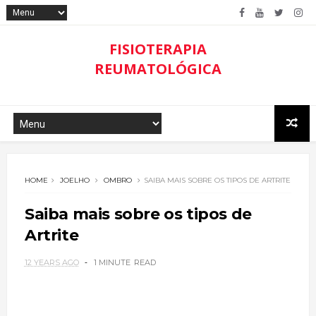
FISIOTERAPIA
REUMATOLÓGICA
HOME
JOELHO
OMBRO
SAIBA MAIS SOBRE OS TIPOS DE ARTRITE
Saiba mais sobre os tipos de
Artrite
12 YEARS AGO
1 MINUTE
READ