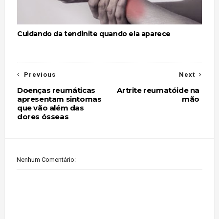
Cuidando da tendinite quando ela aparece
Previous
Next
Doenças reumáticas
Artrite reumatóide na
apresentam sintomas
mão
que vão além das
dores ósseas
Nenhum Comentário: