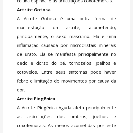
coluna espinhal e as articulações coxofemorais.
Artrite Gotosa
A Artrite Gotosa é uma outra forma de
manifestação da artrite, acometendo,
principalmente, o sexo masculino. Ela é uma
inflamação causada por microcristais minerais
de urato. Ela se manifesta principalmente no
dedo e dorso do pé, tornozelos, joelhos e
cotovelos. Entre seus sintomas pode haver
febre e limitação de movimentos por causa da
dor.
Artrite Piogênica
A Artrite Piogênica Aguda afeta principalmente
as articulações dos ombros, joelhos e
coxofemorais. As menos acometidas por este