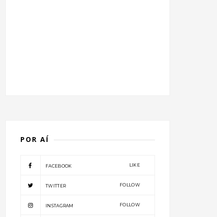
POR AÍ
LIKE
FACEBOOK
FOLLOW
TWITTER
FOLLOW
INSTAGRAM