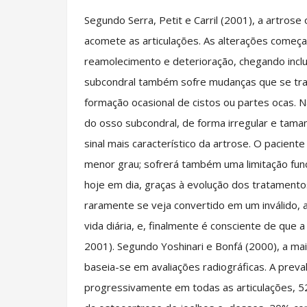
Segundo Serra, Petit e Carril (2001), a artrose ou osteoartrose refere-se ao processo degenerativo que acomete as articulações. As alterações começam na cartilagem articular, que sofre um processo de reamolecimento e deterioração, chegando inclusive a desaparecer em fases avançadas. O osso subcondral também sofre mudanças que se traduzem em um aumento de densidade ou esclerose e na formação ocasional de cistos ou partes ocas. Nas margens articulares aparecem prolongações ósseas do osso subcondral, de forma irregular e tamanho variável, denominada osteófitos, que constituem o sinal mais característico da artrose. O paciente com artrose padecerá sempre com dor, em maior ou menor grau; sofrerá também uma limitação funcional, que poderá ser discreta ou invalidante, ainda que, hoje em dia, graças à evolução dos tratamentos (especialmente da cirurgia), o paciente artrótico raramente se veja convertido em um inválido, ainda que tenha dificuldades para realizar as atividades da vida diária, e, finalmente é consciente de que a doença durará toda a vida (SERRA, PETIT e CARRIL, 2001). Segundo Yoshinari e Bonfá (2000), a maior parte dos estudos epidemiológicos da osteoartrose baseia-se em avaliações radiográficas. A prevalência da osteoartrose radiográfica se eleva progressivamente em todas as articulações, 52% da população adulta apresentam sinais radiográficos da osteoartrose de joelhos e, desses, 20% com quadro moderado ou severo. Aos 40 anos de 10 a 20% das mulheres mostram a osteoartrose avançada nas mãos e nos pés e, entre aos 60 e 70 anos, 75% têm osteoartrose nas articulações interfalangeanas distais. Entre os indivíduos na faixa entre 55 e 64 anos, 85% exibem algum grau de osteoartrose em uma ou mais articulações e, acima dos 85 anos, a prevalência da doença alcança cem por cento. A osteoartrose de mãos e joelhos é de 1,5 a 4 vezes mais freqüente nas mulheres; a osteoartrose de quadril é menos prevalente, com discreta predominância no homem. No Brasil, dados obtidos junto ao Instituto Nacional de Previdência Social mostraram que, em 1974, as doenças osteoarticulares foram responsáveis por 10,6% das faltas ao trabalho (ocupando o terceiro lugar das causas de incapacidade, após as doenças mentais e as cardiovasculares). A osteoartrose foi, portanto, o motivo do impedimento laborativo em 7,8% dos casos (YOSHINARI; BONFÁ, 2000). É de etiologia desconhecida, embora se acredite que haja um componente genético, ou podendo surgir através de traumatismos, micro-traumas de repetição, sobrecarga, hiperfrouxidão ligamentar e anomalias congênitas (SERRA, PETIT e CARRIL, 2001). Salter (1985), relata que o sintoma predominante é a dor que surge do osso, assim como da membrana sinovial e da cápsula fibrosa. A dor, a princípio sutil e mais tarde intensa, é intermitente. Agravada pelo movimento articular (“efeito de fricção”), se alivia com o repouso. Eventualmente, porém, o paciente pode inclusive apresentar “dor em repouso”, provavelmente relacionada com a hiperemia do osso subcondral. O paciente se torna consciente de que seus movimentos articulares já não são uniformes e que estão associados a vários tipos de crepitação articular, tais como rangidos, chiados e estalos. A articulação tende a se tornar rígida após certo período de repouso, fenômeno denominado gelitificação articular. A articulação comprometida perde cada vez mais o movimento, de forma gradual; eventualmente pode tornar-se tão rígida que a dor (associada a movimento) diminui (SALTER, 1985). No exame físico, a articulação comprometida mostra-se dolorosa à palpação e mobilização. Os sinais inflamatórios habitualmente são brandos, quase sempre não passando de um discreto edema. Em alguns casos, há derrame articular. Osteófitos podem ser identificados quando proeminentes, como um alargamento ou uma protuberância na interlinha articular de consistência rígida (YOSHINARI; BONFÁ, 2000). A musculatura correspondente à articulação pode estar hipotrofiada. A amplitude do movimento articular pode ficar reduzida. As ocorrências de evolução mais grave mostram perda completa de movimento, deterioração da função articular e até anquilose. Deformidade, falta de alinhamento e instabilidades articulares podem acontecer (YOSHINARI; BONFÁ, 2000). Borg (2000), conceitua a dor como um termo antiqüíssimo e bem estabelecido. Os dicionários fornecem definições constitucionais basicamente do mesmo tipo ou contexto na maioria das línguas. “Dor: Oposto de prazer; a sensação que o indiv