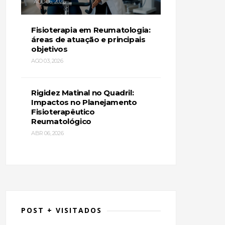
AGO 06, 2026
Fisioterapia em Reumatologia:
áreas de atuação e principais
objetivos
AGO 03, 2026
Rigidez Matinal no Quadril:
Impactos no Planejamento
Fisioterapêutico
Reumatológico
ABR 06, 2026
POST + VISITADOS