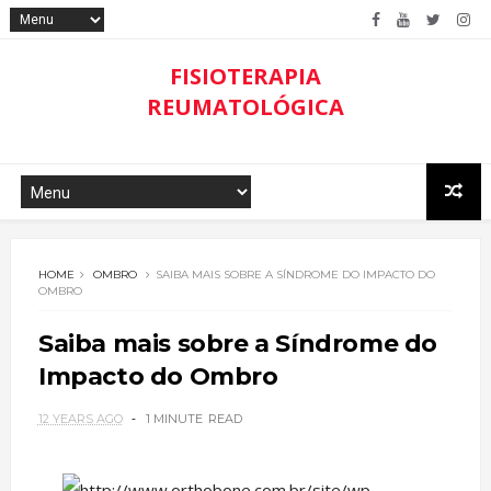
FISIOTERAPIA
REUMATOLÓGICA
HOME
OMBRO
SAIBA MAIS SOBRE A SÍNDROME DO IMPACTO DO
OMBRO
Saiba mais sobre a Síndrome do
Impacto do Ombro
12 YEARS AGO
1 MINUTE
READ