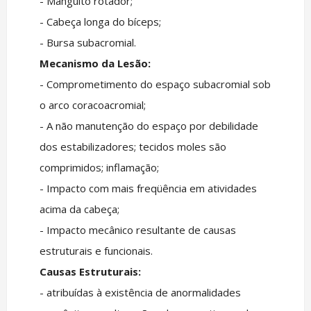
- Manguito rotador;
- Cabeça longa do bíceps;
- Bursa subacromial.
Mecanismo da Lesão:
- Comprometimento do espaço subacromial sob
o arco coracoacromial;
- A não manutenção do espaço por debilidade
dos estabilizadores; tecidos moles são
comprimidos; inflamação;
- Impacto com mais freqüência em atividades
acima da cabeça;
- Impacto mecânico resultante de causas
estruturais e funcionais.
Causas Estruturais:
- atribuídas à existência de anormalidades