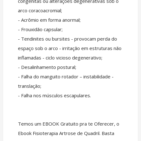
congênitas ou alterações degenerativas sob o
arco coracoacromial;
- Acrômio em forma anormal;
- Frouxidão capsular;
- Tendinites ou bursites - provocam perda do
espaço sob o arco - irritação em estruturas não
inflamadas - ciclo vicioso degenerativo;
- Desalinhamento postural;
- Falha do manguito rotador – instabilidade -
translação;
- Falha nos músculos escapulares.
Temos um EBOOK Gratuito pra te Oferecer, o
Ebook Fisioterapia Artrose de Quadril. Basta