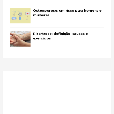
Osteoporose: um risco para homens e
mulheres
Rizartrose: definição, causas e
exercícios