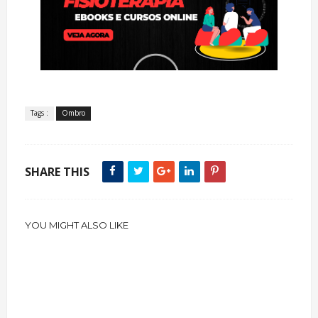
Tags :
Ombro
SHARE THIS
YOU MIGHT ALSO LIKE