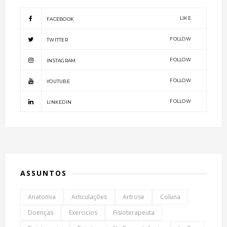
LIKE
FACEBOOK
FOLLOW
TWITTER
FOLLOW
INSTAGRAM
FOLLOW
YOUTUBE
FOLLOW
LINKEDIN
ASSUNTOS
Anatomia
Articulações
Artrose
Coluna
Doenças
Exercicios
Fisioterapeuta