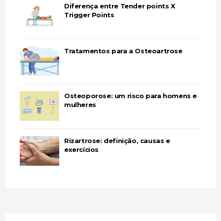
Diferença entre Tender points X
Trigger Points
Tratamentos para a Osteoartrose
Osteoporose: um risco para homens e
mulheres
Rizartrose: definição, causas e
exercícios