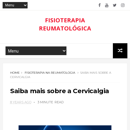
FISIOTERAPIA
REUMATOLÓGICA
HOME
FISIOTERAPIA NA REUMATOLOGIA
SAIBA MAIS SOBRE A
CERVICALGIA
Saiba mais sobre a Cervicalgia
8 YEARS AGO
3 MINUTE
READ