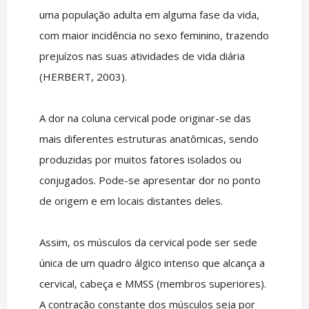
uma população adulta em alguma fase da vida,
com maior incidência no sexo feminino, trazendo
prejuízos nas suas atividades de vida diária
(HERBERT, 2003).
A dor na coluna cervical pode originar-se das
mais diferentes estruturas anatômicas, sendo
produzidas por muitos fatores isolados ou
conjugados. Pode-se apresentar dor no ponto
de origem e em locais distantes deles.
Assim, os músculos da cervical pode ser sede
única de um quadro álgico intenso que alcança a
cervical, cabeça e MMSS (membros superiores).
A contração constante dos músculos seja por