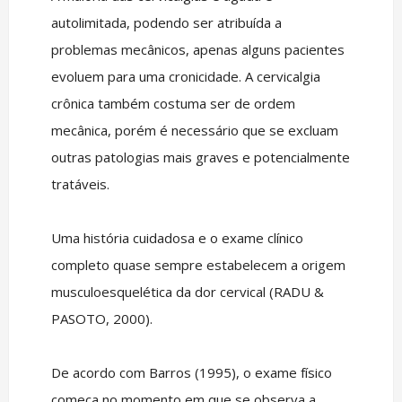
autolimitada, podendo ser atribuída a
problemas mecânicos, apenas alguns pacientes
evoluem para uma cronicidade. A cervicalgia
crônica também costuma ser de ordem
mecânica, porém é necessário que se excluam
outras patologias mais graves e potencialmente
tratáveis.
Uma história cuidadosa e o exame clínico
completo quase sempre estabelecem a origem
musculoesquelética da dor cervical (RADU &
PASOTO, 2000).
De acordo com Barros (1995), o exame físico
começa no momento em que se observa a