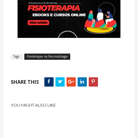
Tags :
Fisioterapia na Reumatologia
SHARE THIS
YOU MIGHT ALSO LIKE