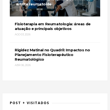
artrite reumatoide
AGO 06, 2026
Fisioterapia em Reumatologia: áreas de
atuação e principais objetivos
AGO 03, 2026
Rigidez Matinal no Quadril: Impactos no
Planejamento Fisioterapêutico
Reumatológico
ABR 06, 2026
POST + VISITADOS