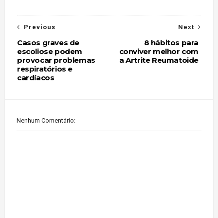
Previous
Next
Casos graves de
8 hábitos para
escoliose podem
conviver melhor com
provocar problemas
a Artrite Reumatoide
respiratórios e
cardíacos
Nenhum Comentário: