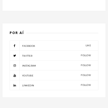
POR AÍ
LIKE
FACEBOOK
FOLLOW
TWITTER
FOLLOW
INSTAGRAM
FOLLOW
YOUTUBE
FOLLOW
LINKEDIN