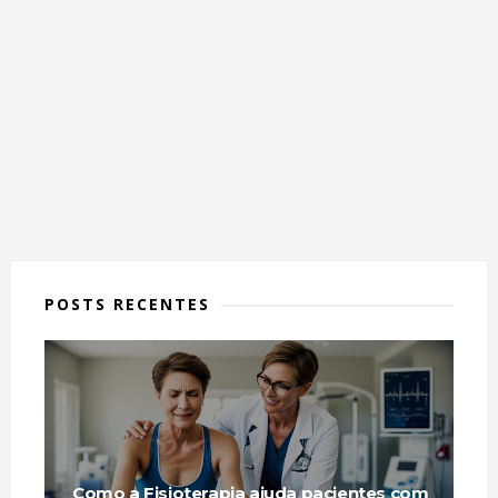
POSTS RECENTES
Como a Fisioterapia ajuda pacientes com