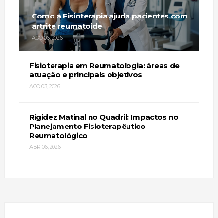
Como a Fisioterapia ajuda pacientes com
artrite reumatoide
AGO 06, 2026
Fisioterapia em Reumatologia: áreas de
atuação e principais objetivos
AGO 03, 2026
Rigidez Matinal no Quadril: Impactos no
Planejamento Fisioterapêutico
Reumatológico
ABR 06, 2026