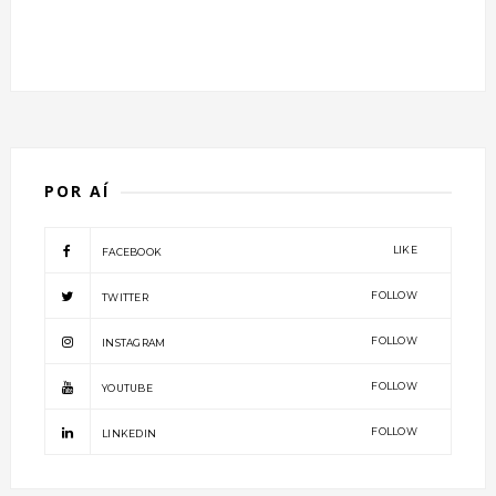
POR AÍ
LIKE
FACEBOOK
FOLLOW
TWITTER
FOLLOW
INSTAGRAM
FOLLOW
YOUTUBE
FOLLOW
LINKEDIN