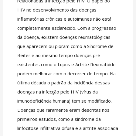
relacionadas à infecção pelo HIV. O papel do
HIV no desenvolvimento das doenças
inflamatórias crônicas e autoimunes não está
completamente esclarecido. Com a progressão
da doença, existem doenças reumatológicas
que aparecem ou pioram como a Síndrome de
Reiter e ao mesmo tempo doenças pré-
existentes como o Lupus e Artrite Reumatóide
podem melhorar com o decorrer do tempo. Na
última década o padrão da incidência dessas
doenças na infecção pelo HIV (vírus da
imunodeficiência humana) tem se modificado.
Doenças que raramente eram descritas nos
primeiros estudos, como a síndrome da
linfocitose infiltrativa difusa e a artrite associada