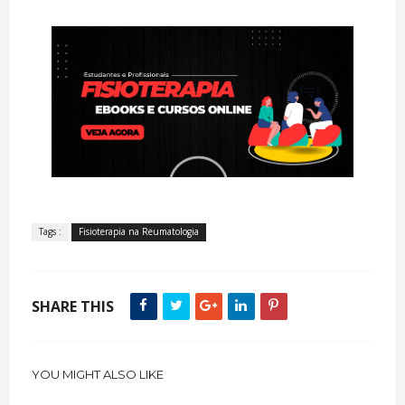
Tags :
Fisioterapia na Reumatologia
SHARE THIS
YOU MIGHT ALSO LIKE