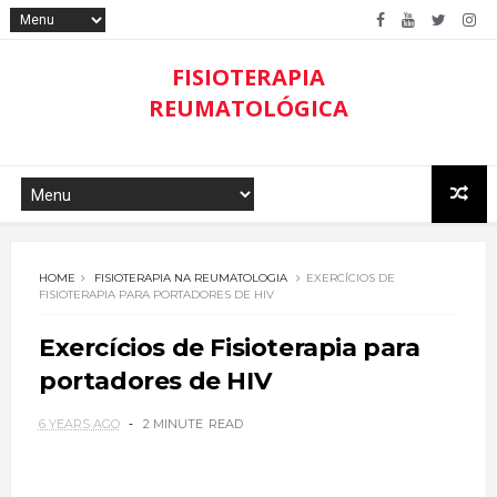
FISIOTERAPIA
REUMATOLÓGICA
HOME
FISIOTERAPIA NA REUMATOLOGIA
EXERCÍCIOS DE
FISIOTERAPIA PARA PORTADORES DE HIV
Exercícios de Fisioterapia para
portadores de HIV
6 YEARS AGO
2 MINUTE
READ