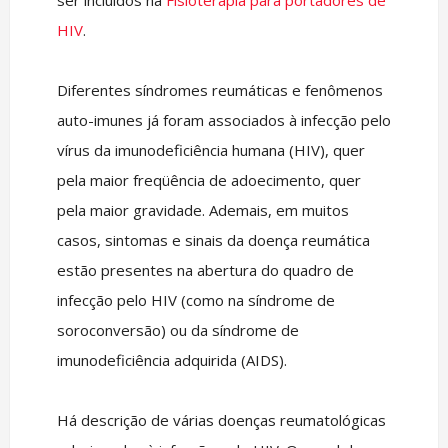
ser incluídos na
Fisioterapia para portadores de
HIV
.
Diferentes síndromes reumáticas e fenômenos
auto-imunes já foram associados à infecção pelo
vírus da imunodeficiência humana (HIV), quer
pela maior freqüência de adoecimento, quer
pela maior gravidade. Ademais, em muitos
casos, sintomas e sinais da doença reumática
estão presentes na abertura do quadro de
infecção pelo HIV (como na síndrome de
soroconversão) ou da síndrome de
imunodeficiência adquirida (AIDS).
Há descrição de várias doenças reumatológicas