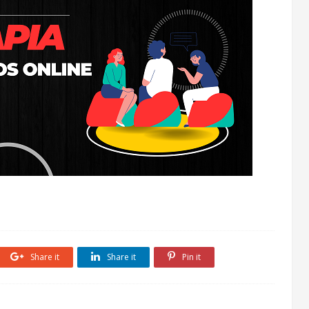
Share it
Share it
Pin it