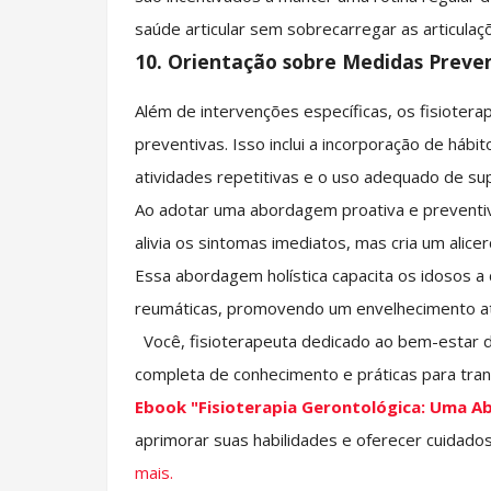
saúde articular sem sobrecarregar as articulaç
10. Orientação sobre Medidas Preven
Além de intervenções específicas, os fisioter
preventivas. Isso inclui a incorporação de háb
atividades repetitivas e o uso adequado de sup
Ao adotar uma abordagem proativa e preventiva
alivia os sintomas imediatos, mas cria um alice
Essa abordagem holística capacita os idosos 
reumáticas, promovendo um envelhecimento at
Você, fisioterapeuta dedicado ao bem-estar d
completa de conhecimento e práticas para tra
Ebook "Fisioterapia Gerontológica: Uma 
aprimorar suas habilidades e oferecer cuidados
mais.