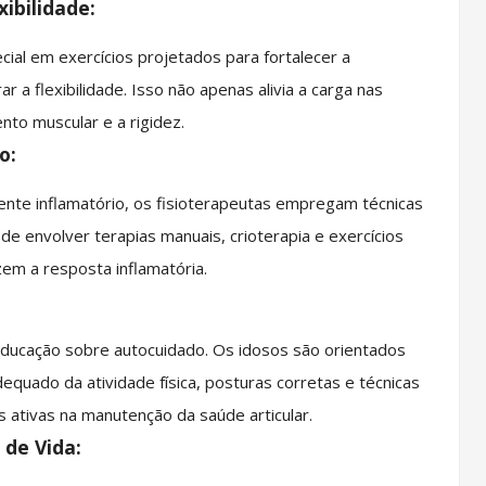
xibilidade:
ecial em exercícios projetados para fortalecer a
r a flexibilidade. Isso não apenas alivia a carga nas
to muscular e a rigidez.
o:
te inflamatório, os fisioterapeutas empregam técnicas
ode envolver terapias manuais, crioterapia e exercícios
em a resposta inflamatória.
 educação sobre autocuidado. Os idosos são orientados
equado da atividade física, posturas corretas e técnicas
s ativas na manutenção da saúde articular.
 de Vida: