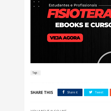
Tags :
SHARE THIS
Share it
Tweet