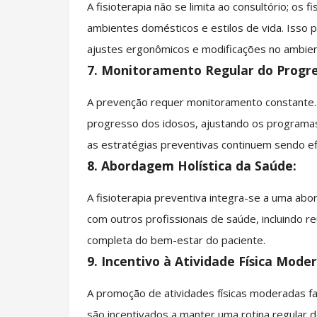
A fisioterapia não se limita ao consultório; os
ambientes domésticos e estilos de vida. Isso 
ajustes ergonômicos e modificações no ambient
7. Monitoramento Regular do Progre
A prevenção requer monitoramento constante.
progresso dos idosos, ajustando os programas
as estratégias preventivas continuem sendo ef
8. Abordagem Holística da Saúde:
A fisioterapia preventiva integra-se a uma abo
com outros profissionais de saúde, incluindo re
completa do bem-estar do paciente.
9. Incentivo à Atividade Física Mode
A promoção de atividades físicas moderadas faz
são incentivados a manter uma rotina regular 