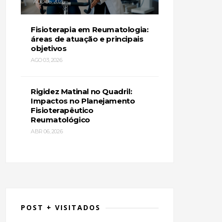
AGO 06, 2026
Fisioterapia em Reumatologia:
áreas de atuação e principais
objetivos
AGO 03, 2026
Rigidez Matinal no Quadril:
Impactos no Planejamento
Fisioterapêutico
Reumatológico
ABR 06, 2026
POST + VISITADOS