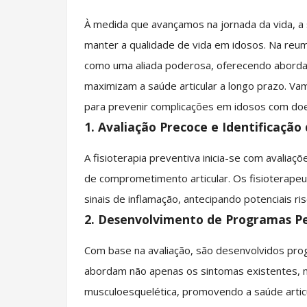
À medida que avançamos na jornada da vida, a 
manter a qualidade de vida em idosos. Na reuma
como uma aliada poderosa, oferecendo aborda
maximizam a saúde articular a longo prazo. Va
para prevenir complicações em idosos com doe
1. Avaliação Precoce e Identificação 
A fisioterapia preventiva inicia-se com avaliaç
de comprometimento articular. Os fisioterapeu
sinais de inflamação, antecipando potenciais ris
2. Desenvolvimento de Programas Pe
Com base na avaliação, são desenvolvidos pro
abordam não apenas os sintomas existentes, 
musculoesquelética, promovendo a saúde articu