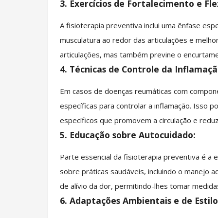
3. Exercícios de Fortalecimento e Fle
A fisioterapia preventiva inclui uma ênfase esp
musculatura ao redor das articulações e melhora
articulações, mas também previne o encurtamen
4. Técnicas de Controle da Inflamaçã
Em casos de doenças reumáticas com componen
específicas para controlar a inflamação. Isso p
específicos que promovem a circulação e reduz
5. Educação sobre Autocuidado:
Parte essencial da fisioterapia preventiva é a
sobre práticas saudáveis, incluindo o manejo ad
de alívio da dor, permitindo-lhes tomar medida
6. Adaptações Ambientais e de Estilo