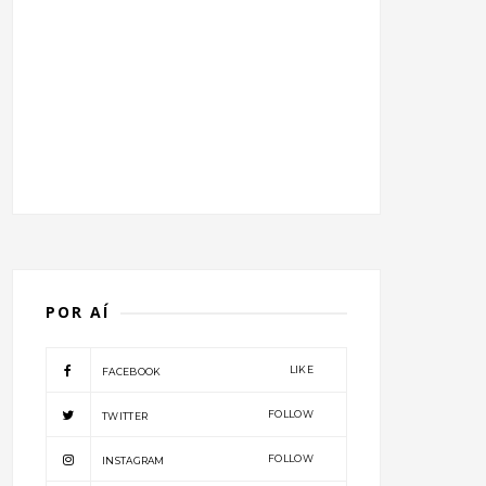
POR AÍ
LIKE
FACEBOOK
FOLLOW
TWITTER
FOLLOW
INSTAGRAM