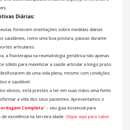
ões.
tivas Diárias:
apeutas fornecem orientações sobre medidas diárias
itos saudáveis, como uma boa postura, pausas durante
ortes articulares.
, a fisioterapia na reumatologia geriátrica não apenas
rce sólido para maximizar a saúde articular a longo prazo.
a desfrutarem de uma vida plena, mesmo com condições
ivo e saudável.
os idosos, está prestes a ter em suas mãos uma fonte
nsformar a vida dos seus pacientes. Apresentamos o
Abordagem Completa
"
– seu guia essencial para
 de excelência na terceira idade.
Clique aqui para saber