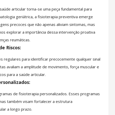
saúde articular torna-se uma peça fundamental para
tologia geriátrica, a fisioterapia preventiva emerge
gens precoces que não apenas aliviam sintomas, mas
mos explorar a importância dessa intervenção proativa
nças reumáticas.
de Riscos:
ões regulares para identificar precocemente qualquer sinal
tas avaliam a amplitude de movimento, força muscular e
cos para a saúde articular.
rsonalizados:
gramas de fisioterapia personalizados. Esses programas
mas também visam fortalecer a estrutura
lar a longo prazo.