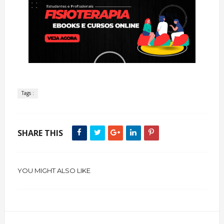
Tags :
SHARE THIS
YOU MIGHT ALSO LIKE