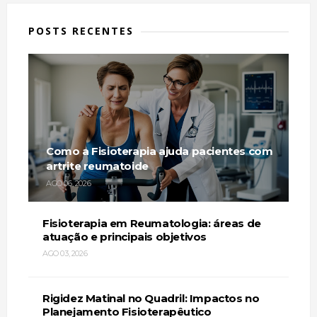
POSTS RECENTES
Como a Fisioterapia ajuda pacientes com
artrite reumatoide
AGO 06, 2026
Fisioterapia em Reumatologia: áreas de
atuação e principais objetivos
AGO 03, 2026
Rigidez Matinal no Quadril: Impactos no
Planejamento Fisioterapêutico