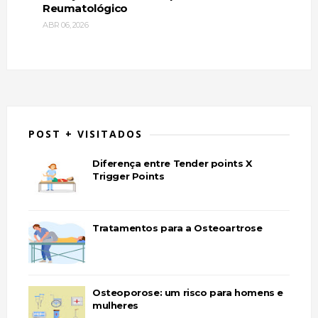
Reumatológico
ABR 06, 2026
POST + VISITADOS
Diferença entre Tender points X
Trigger Points
Tratamentos para a Osteoartrose
Osteoporose: um risco para homens e
mulheres