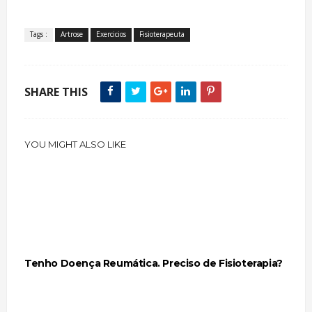
Tags :
Artrose
Exercicios
Fisioterapeuta
SHARE THIS
YOU MIGHT ALSO LIKE
Tenho Doença Reumática. Preciso de Fisioterapia?