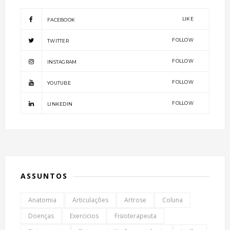
LIKE
FACEBOOK
FOLLOW
TWITTER
FOLLOW
INSTAGRAM
FOLLOW
YOUTUBE
FOLLOW
LINKEDIN
ASSUNTOS
Anatomia
Articulações
Artrose
Coluna
Doenças
Exercicios
Fisioterapeuta