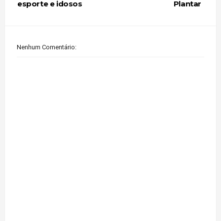
esporte e idosos
Plantar
Nenhum Comentário: