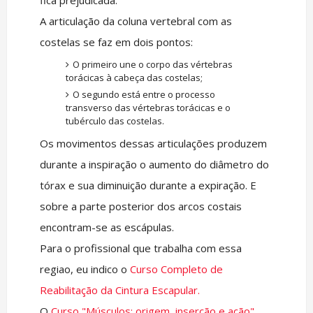
fica prejudicada.
A articulação da coluna vertebral com as
costelas se faz em dois pontos:
O primeiro une o corpo das vértebras
torácicas à cabeça das costelas;
O segundo está entre o processo
transverso das vértebras torácicas e o
tubérculo das costelas.
Os movimentos dessas articulações produzem
durante a inspiração o aumento do diâmetro do
tórax e sua diminuição durante a expiração. E
sobre a parte posterior dos arcos costais
encontram-se as escápulas.
Para o profissional que trabalha com essa
regiao, eu indico o
Curso Completo de
Reabilitação da Cintura Escapular.
O
Curso "Músculos: origem, inserção e ação"