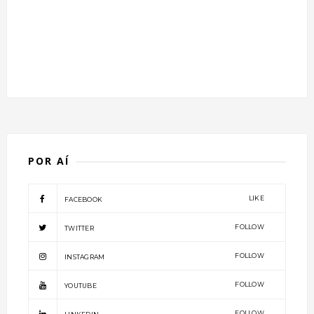
POR AÍ
LIKE
FACEBOOK
FOLLOW
TWITTER
FOLLOW
INSTAGRAM
FOLLOW
YOUTUBE
FOLLOW