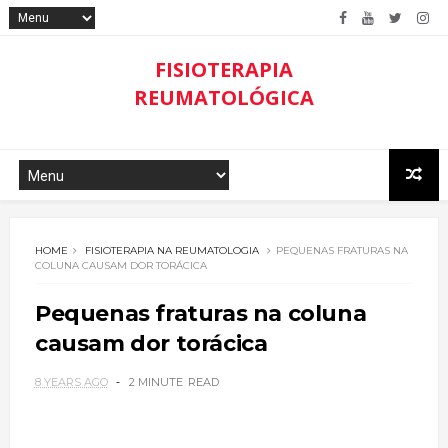
FISIOTERAPIA
REUMATOLÓGICA
HOME
FISIOTERAPIA NA REUMATOLOGIA
PEQUENAS FRATURAS NA
COLUNA CAUSAM DOR TORÁCICA
Pequenas fraturas na coluna
causam dor torácica
8 YEARS AGO
2 MINUTE
READ