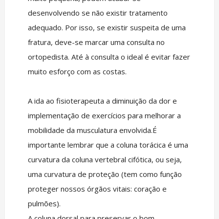
desenvolvendo se não existir tratamento
adequado. Por isso, se existir suspeita de uma
fratura, deve-se marcar uma consulta no
ortopedista. Até à consulta o ideal é evitar fazer
muito esforço com as costas.
A ida ao fisioterapeuta a diminuição da dor e
implementação de exercícios para melhorar a
mobilidade da musculatura envolvida.É
importante lembrar que a coluna torácica é uma
curvatura da coluna vertebral cifótica, ou seja,
uma curvatura de proteção (tem como função
proteger nossos órgãos vitais: coração e
pulmões).
A coluna dorsal para preservar o bom