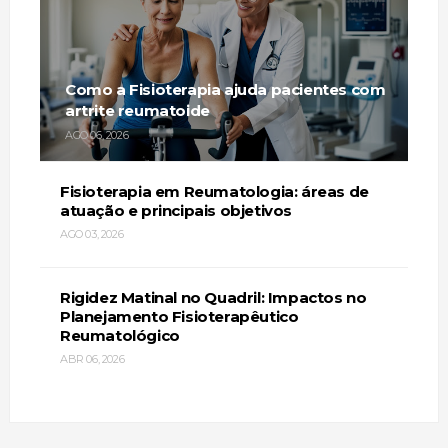
Como a Fisioterapia ajuda pacientes com
artrite reumatoide
AGO 06, 2026
Fisioterapia em Reumatologia: áreas de
atuação e principais objetivos
AGO 03, 2026
Rigidez Matinal no Quadril: Impactos no
Planejamento Fisioterapêutico
Reumatológico
ABR 06, 2026